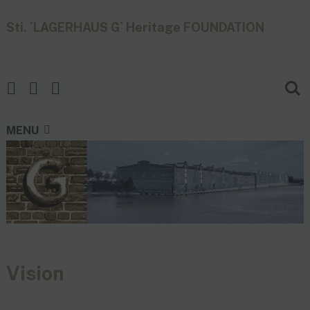
Sti. ´LAGERHAUS G` Heritage FOUNDATION
MENU
Vision