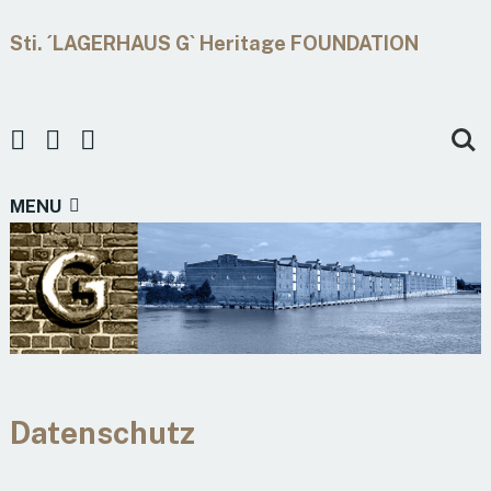
Sti. ´LAGERHAUS G` Heritage FOUNDATION
MENU
Datenschutz