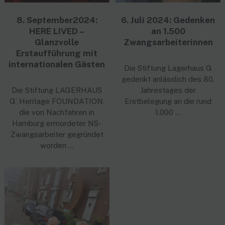
8. September2024:
6. Juli 2024: Gedenken
HERE LIVED –
an 1.500
Glanzvolle
Zwangsarbeiterinnen
Erstaufführung mit
internationalen Gästen
Die Stiftung Lagerhaus G
gedenkt anlässlich des 80.
Die Stiftung LAGERHAUS
Jahrestages der
G’ Heritage FOUNDATION,
Erstbelegung an die rund
die von Nachfahren in
1.000 …
Hamburg ermordeter NS-
Zwangsarbeiter gegründet
worden …