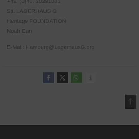
+49. (0)40. 30381001
Sti. LAGERHAUS G
Heritage FOUNDATION
Noah Can
E-Mail: Hamburg@LagerhausG.org