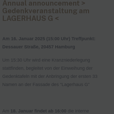
Annual announcement >
Gedenkveranstaltung am
LAGERHAUS G <
Am
16. Januar 2025
(15:00 Uhr) Treffpunkt:
Dessauer Straße, 20457 Hamburg
Um 15:30 Uhr wird eine Kranzniederlegung
stattfinden, begleitet von der Einweihung der
Gedenktafeln mit der Anbringung der ersten 33
Namen an der Fassade des “Lagerhaus G”
Am
18. Januar
findet ab 16:00
die interne