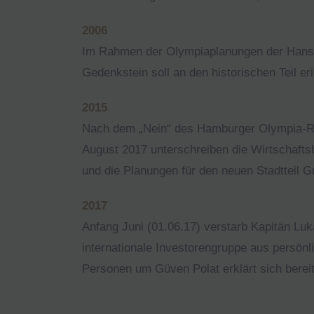
2006
Im Rahmen der Olympiaplanungen der Hanse
Gedenkstein soll an den historischen Teil er
2015
Nach dem „Nein“ des Hamburger Olympia-Ref
August 2017 unterschreiben die Wirtschafts
und die Planungen für den neuen Stadtteil 
2017
Anfang Juni (01.06.17) verstarb Kapitän Lu
internationale Investorengruppe aus persön
Personen um Güven Polat erklärt sich bere