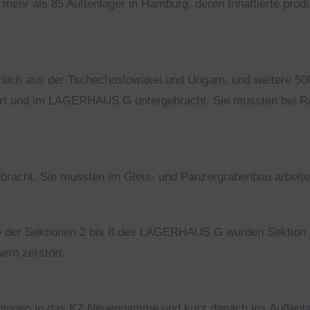
 mehr als 85 Außenlager in Hamburg, deren Inhaftierte produ
hlich aus der Tschechoslowakei und Ungarn, und weitere 50
rt und im LAGERHAUS G untergebracht. Sie mussten bei Raf
ebracht. Sie mussten im Gleis- und Panzergrabenbau arbeite
 der Sektionen 2 bis 8 des LAGERHAUS G wurden Sektion 1
ern zerstört.
ningen in das KZ Neuengamme und kurz danach ins Außenlag