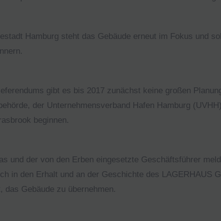
stadt Hamburg steht das Gebäude erneut im Fokus und sol
innern.
erendums gibt es bis 2017 zunächst keine großen Planunge
behörde, der Unternehmensverband Hafen Hamburg (UVHH) ei
Grasbrook beginnen.
kas und der von den Erben eingesetzte Geschäftsführer mel
lich in den Erhalt und an der Geschichte des LAGERHAUS G in
it, das Gebäude zu übernehmen.