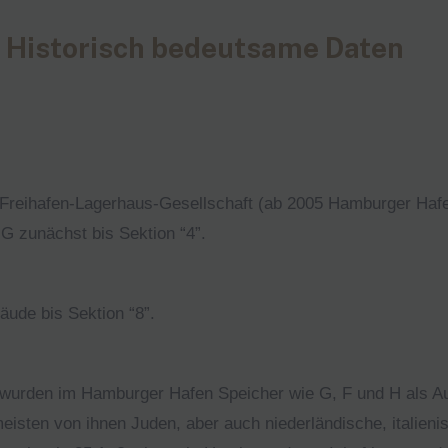
Historisch bedeutsame Daten
 Freihafen-Lagerhaus-Gesellschaft (ab 2005 Hamburger Hafe
G zunächst bis Sektion “4”.
äude bis Sektion “8”.
 wurden im Hamburger Hafen Speicher wie G, F und H als 
sten von ihnen Juden, aber auch niederländische, italieni