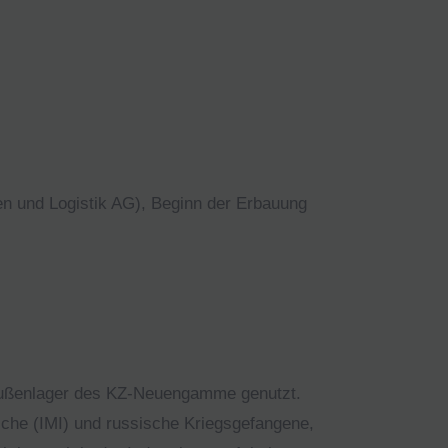
n und Logistik AG), Beginn der Erbauung
Außenlager des KZ-Neuengamme genutzt.
sche (IMI) und russische Kriegsgefangene,