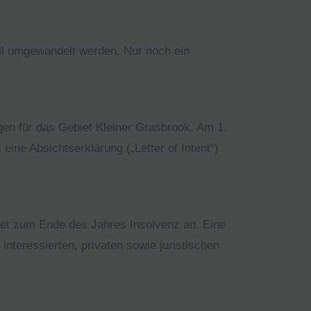
l umgewandelt werden. Nur noch ein
n für das Gebiet Kleiner Grasbrook. Am 1.
ne Absichtserklärung („Letter of Intent“)
det zum Ende des Jahres Insolvenz an. Eine
teressierten, privaten sowie juristischen