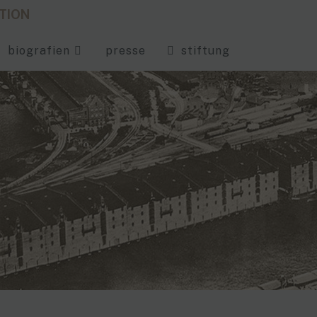
ATION
biografien
presse
stiftung