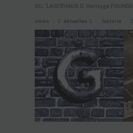
Sti. ´LAGERHAUS G` Heritage FOUND
vision
aktuelles
historie