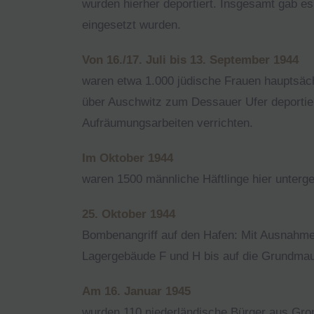
wurden hierher deportiert. Insgesamt gab es
eingesetzt wurden.
Von 16./17. Juli bis 13. September 1944
waren etwa 1.000 jüdische Frauen hauptsäc
über Auschwitz zum Dessauer Ufer deportie
Aufräumungsarbeiten verrichten.
Im Oktober 1944
waren 1500 männliche Häftlinge hier unterg
25. Oktober 1944
Bombenangriff auf den Hafen: Mit Ausnahme
Lagergebäude F und H bis auf die Grundmau
Am 16. Januar 1945
wurden 110 niederländische Bürger aus Gro