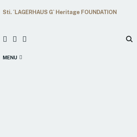
Sti. ´LAGERHAUS G` Heritage FOUNDATION
MENU