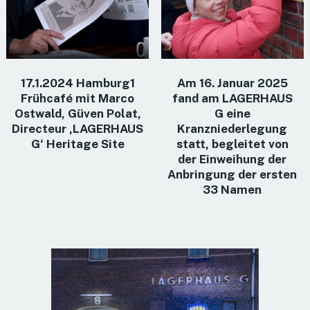
17.1.2024 Hamburg1
Am 16. Januar 2025
Frühcafé mit Marco
fand am LAGERHAUS
Ostwald, Güven Polat,
G eine
Directeur ‚LAGERHAUS
Kranzniederlegung
G‘ Heritage Site
statt, begleitet von
der Einweihung der
Anbringung der ersten
33 Namen