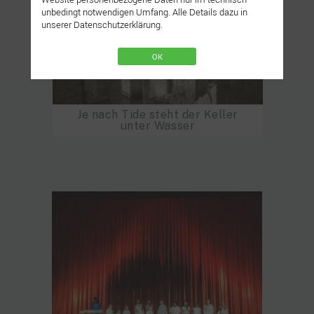
unbedingt notwendigen Umfang. Alle Details dazu in
unserer Datenschutzerklärung.
OK
Je nach Tide steht der Keller
unter Wasser