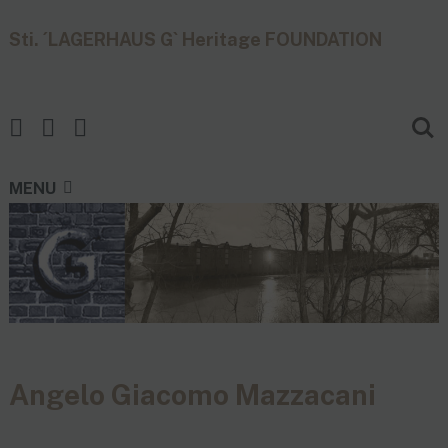
Sti. ´LAGERHAUS G` Heritage FOUNDATION
MENU
Angelo Giacomo Mazzacani