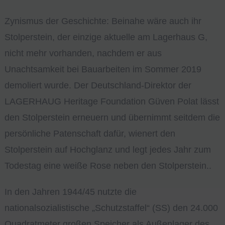
Zynismus der Geschichte: Beinahe wäre auch ihr
Stolperstein, der einzige aktuelle am Lagerhaus G,
nicht mehr vorhanden, nachdem er aus
Unachtsamkeit bei Bauarbeiten im Sommer 2019
demoliert wurde. Der Deutschland-Direktor der
LAGERHAUG Heritage Foundation Güven Polat lässt
den Stolperstein erneuern und übernimmt seitdem die
persönliche Patenschaft dafür, wienert den
Stolperstein auf Hochglanz und legt jedes Jahr zum
Todestag eine weiße Rose neben den Stolperstein..
In den Jahren 1944/45 nutzte die
nationalsozialistische „Schutzstaffel“ (SS) den 24.000
Quadratmeter großen Speicher als Außenlager des