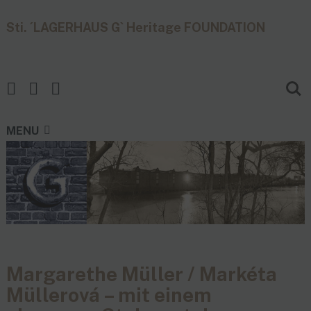
Sti. ´LAGERHAUS G` Heritage FOUNDATION
MENU
Margarethe Müller / Markéta
Müllerová – mit einem