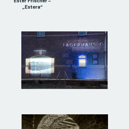
Ester Frischer –
„Estera“