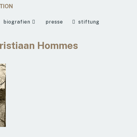
ATION
biografien
presse
stiftung
hristiaan Hommes