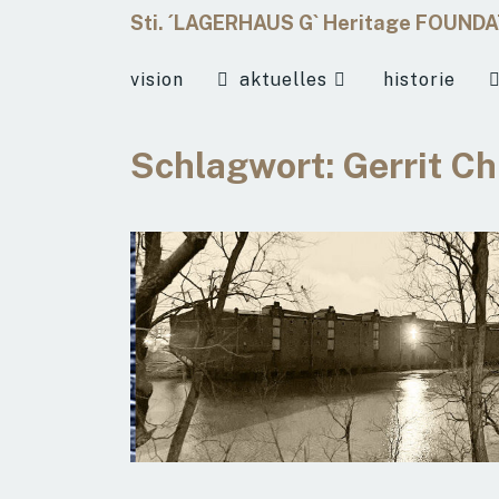
Sti. ´LAGERHAUS G` Heritage FOUND
vision
aktuelles
historie
Schlagwort:
Gerrit C