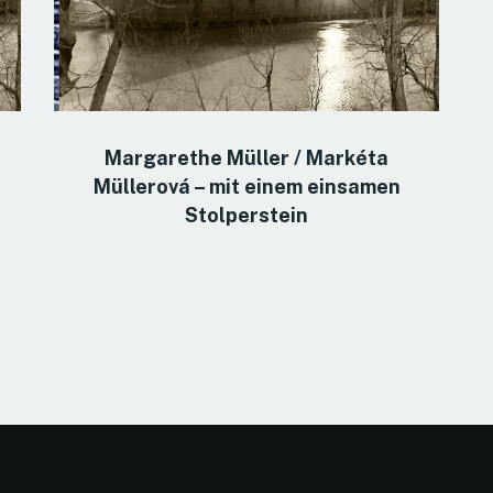
Margarethe Müller / Markéta
Müllerová – mit einem einsamen
Stolperstein