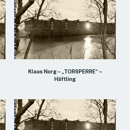
Klaas Norg – „TORSPERRE“ –
Häftling