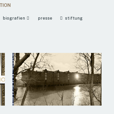
ATION
biografien
presse
stiftung