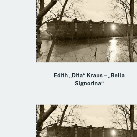
Edith „Dita“ Kraus – „Bella
Signorina“