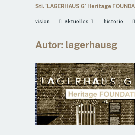
Sti. ´LAGERHAUS G` Heritage FOUND
vision
aktuelles
historie
Autor:
lagerhausg