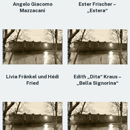
Angelo Giacomo
Ester Frischer –
Mazzacani
„Estera“
Livia Fränkel und Hédi
Edith „Dita“ Kraus –
Fried
„Bella Signorina“