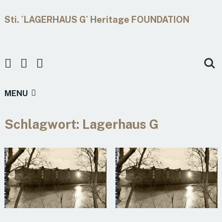
Sti. ´LAGERHAUS G` Heritage FOUNDATION
MENU
Schlagwort:
Lagerhaus G