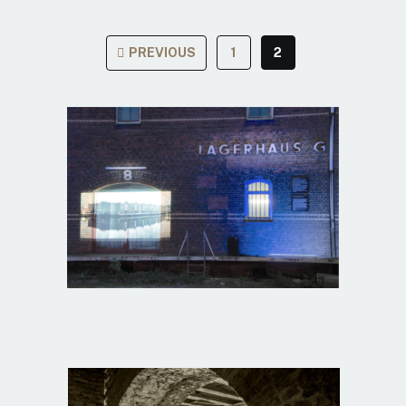
PREVIOUS
1
2
SEITENNUMMERIERUNG
DER
BEITRÄGE