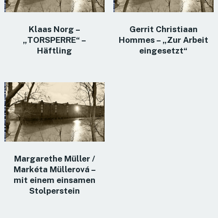
Klaas Norg –
Gerrit Christiaan
„TORSPERRE“ –
Hommes – „Zur Arbeit
Häftling
eingesetzt“
Margarethe Müller /
Markéta Müllerová –
mit einem einsamen
Stolperstein